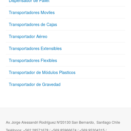
Dispensador de Pallet
Transportadores Moviles
Transportadores de Cajas
Transportador Aéreo
Transportadores Extensibles
Transportadores Flexibles
Transportador de Módulos Plasticos
Transportador de Gravedad
Av. Jorge Alessandri Rodríguez Nº20130 San Bernardo, Santiago Chile
Teléfonos: +562 28571678 / +569 85966674 / +569 95304315 /