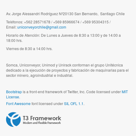
Av. Jorge Alessandri Rodríguez Nº20130 San Bernardo, Santiago Chile
Teléfonos: +562 28571678 / +569 85966674 / +569 95304315 /
Email:
uniconveyorchile@gmail.com
Horario de Atención: De Lunes a Jueves de 8:30 a 13:00 y de 14:00 a
18:00 hrs.
Viernes de 8:30 a 14:00 hrs.
Somca, Uniconveyor, Unimod y Unirack conforman el grupo Unitécnica
dedicado a la ejecución de proyectos y fabricación de maquinarias para el
sector minero, agroindustrial e industrial.
Bootstrap
is a front-end framework of Twitter, Inc. Code licensed under
MIT
License.
Font Awesome
font licensed under
SIL OFL 1.1
.