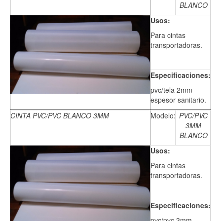
BLANCO
Usos:
Para cintas
transportadoras.
Especificaciones:
pvc/tela 2mm
espesor sanitario.
CINTA PVC/PVC BLANCO 3MM
Modelo:
PVC/PVC
3MM
BLANCO
Usos:
Para cintas
transportadoras.
Especificaciones:
pvc/pvc 3mm