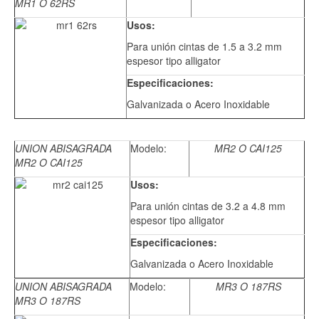
MR1 O 62RS
Usos:
Para unión cintas de 1.5 a 3.2 mm
espesor tipo alligator
Especificaciones:
Galvanizada o Acero Inoxidable
UNION ABISAGRADA
Modelo:
MR2 O CAI125
MR2 O CAI125
Usos:
Para unión cintas de 3.2 a 4.8 mm
espesor tipo alligator
Especificaciones:
Galvanizada o Acero Inoxidable
UNION ABISAGRADA
Modelo:
MR3 O 187RS
MR3 O 187RS