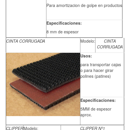
Para amortizacion de golpe en productos
Especificaciones:
8 mm de espesor
CINTA CORRUGADA
Modelo:
CINTA
CORRUGADA
Usos:
para transportar cajas
o para hacer girar
polines (patines)
Especificaciones:
5MM de espesor
aprox.
CLIPPER
Modelo:
CLIPPER Nº1