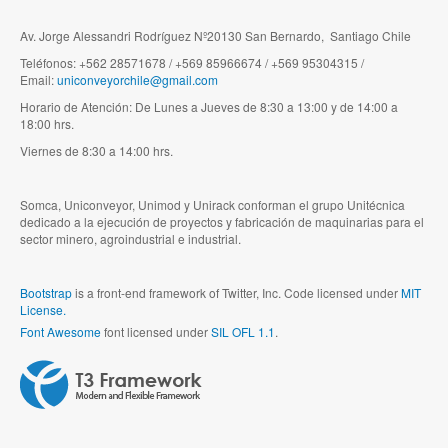
Av. Jorge Alessandri Rodríguez Nº20130 San Bernardo, Santiago Chile
Teléfonos: +562 28571678 / +569 85966674 / +569 95304315 /
Email:
uniconveyorchile@gmail.com
Horario de Atención: De Lunes a Jueves de 8:30 a 13:00 y de 14:00 a
18:00 hrs.
Viernes de 8:30 a 14:00 hrs.
Somca, Uniconveyor, Unimod y Unirack conforman el grupo Unitécnica
dedicado a la ejecución de proyectos y fabricación de maquinarias para el
sector minero, agroindustrial e industrial.
Bootstrap
is a front-end framework of Twitter, Inc. Code licensed under
MIT
License.
Font Awesome
font licensed under
SIL OFL 1.1
.