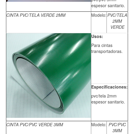
espesor sanitario.
CINTA PVC/TELA VERDE 2MM
Modelo:
PVC/TELA
2MM
VERDE
Usos:
Para cintas
transportadoras.
Especificaciones:
pvc/tela 2mm
espesor sanitario.
CINTA PVC/PVC VERDE 3MM
Modelo:
PVC/PVC
3MM