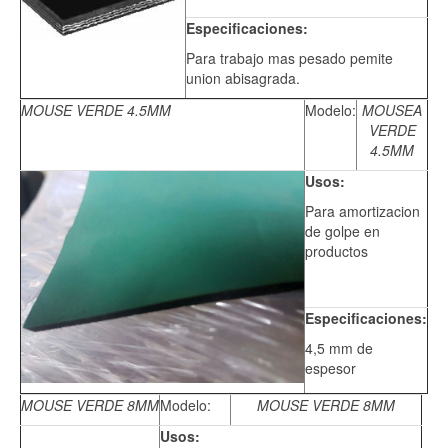
Especificaciones:
Para trabajo mas pesado pemite
union abisagrada.
MOUSE VERDE 4.5MM
Modelo:
MOUSEA
VERDE
4.5MM
Usos:
Para amortizacion
de golpe en
productos
Especificaciones:
4,5 mm de
espesor
MOUSE VERDE 8MM
Modelo:
MOUSE VERDE 8MM
Usos: