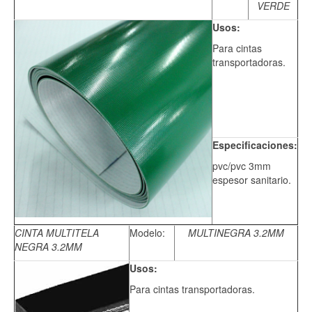
VERDE
Usos:
Para cintas
transportadoras.
Especificaciones:
pvc/pvc 3mm
espesor sanitario.
CINTA MULTITELA
Modelo:
MULTINEGRA 3.2MM
NEGRA 3.2MM
Usos:
Para cintas transportadoras.