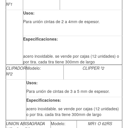
Nº1
Usos:
Para unión cintas de 2 a 4mm de espesor.
Especificaciones:
acero inoxidable. se vende por cajas (12 unidades) o
por tira. cada tira tiene 300mm de largo
CLIPADOR
Modelo:
CLIPPER º2
Nº2
Usos:
Para unión de cintas de 3 a 5 mm de espesor.
Especificaciones:
acero inoxidable. se vende por cajas (12 unidades)
o por tira. cada tira tiene 300mm de largo
UNION ABISAGRADA
Modelo:
MR1 O 62RS